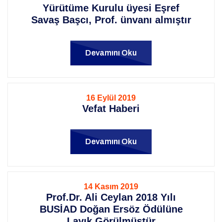
Yürütüme Kurulu üyesi Eşref
Savaş Başcı, Prof. ünvanı almıştır
Devamını Oku
16 Eylül 2019
Vefat Haberi
Devamını Oku
14 Kasım 2019
Prof.Dr. Ali Ceylan 2018 Yılı
BUSİAD Doğan Ersöz Ödülüne
Layık Görülmüştür