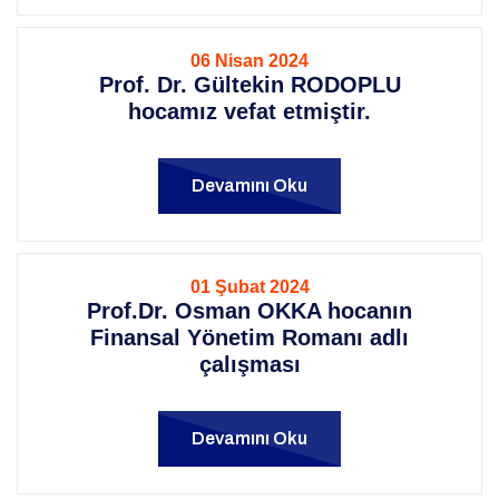
06 Nisan 2024
Prof. Dr. Gültekin RODOPLU
hocamız vefat etmiştir.
Devamını Oku
01 Şubat 2024
Prof.Dr. Osman OKKA hocanın
Finansal Yönetim Romanı adlı
çalışması
Devamını Oku