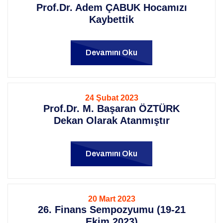
Prof.Dr. Adem ÇABUK Hocamızı
Kaybettik
Devamını Oku
24 Şubat 2023
Prof.Dr. M. Başaran ÖZTÜRK
Dekan Olarak Atanmıştır
Devamını Oku
20 Mart 2023
26. Finans Sempozyumu (19-21
Ekim 2023)