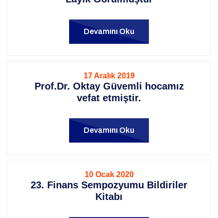
Devamını Oku
17 Aralık 2019
Prof.Dr. Oktay Güvemli hocamız
vefat etmiştir.
Devamını Oku
10 Ocak 2020
23. Finans Sempozyumu Bildiriler
Kitabı