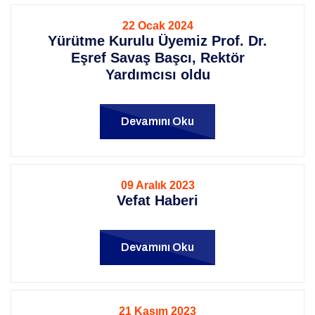
22 Ocak 2024
Yürütme Kurulu Üyemiz Prof. Dr.
Eşref Savaş Başcı, Rektör
Yardımcısı oldu
Devamını Oku
09 Aralık 2023
Vefat Haberi
Devamını Oku
21 Kasım 2023