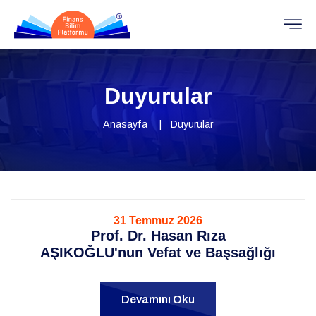
Duyurular
Anasayfa
Duyurular
31 Temmuz 2026
Prof. Dr. Hasan Rıza
AŞIKOĞLU'nun Vefat ve Başsağlığı
Devamını Oku