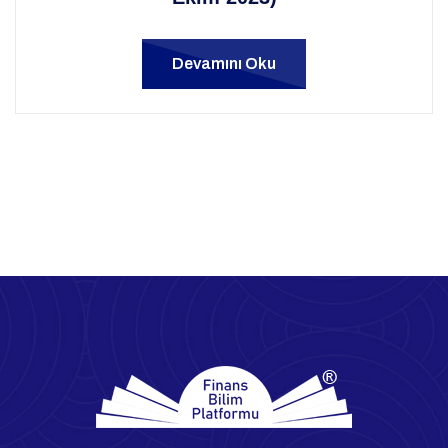
Devamını Oku