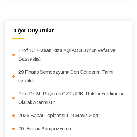
Diğer Duyurular
Prof. Dr. Hasan Rıza AŞIKOĞLU'nun Vefat ve
Başsağlığı
29 Finans Sempozyumu Son Gönderim Tarihi
uzatıldı
Prof.Dr. M. Başaran ÖZTÜRK, Rektör Yardımcısı
Olarak Atanmıştır.
2026 Bahar Toplantısı 1-3 Mayıs 2026
29. Finans Sempozyumu