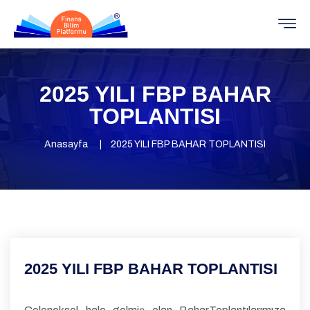
2025 YILI FBP BAHAR
TOPLANTISI
Anasayfa
2025 YILI FBP BAHAR TOPLANTISI
2025 YILI FBP BAHAR TOPLANTISI