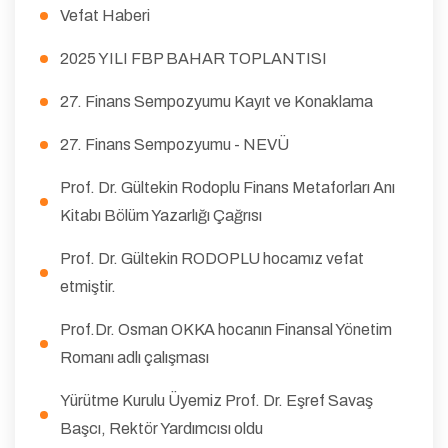
Vefat Haberi
2025 YILI FBP BAHAR TOPLANTISI
27. Finans Sempozyumu Kayıt ve Konaklama
27. Finans Sempozyumu - NEVÜ
Prof. Dr. Gültekin Rodoplu Finans Metaforları Anı
Kitabı Bölüm Yazarlığı Çağrısı
Prof. Dr. Gültekin RODOPLU hocamız vefat
etmiştir.
Prof.Dr. Osman OKKA hocanın Finansal Yönetim
Romanı adlı çalışması
Yürütme Kurulu Üyemiz Prof. Dr. Eşref Savaş
Başcı, Rektör Yardımcısı oldu