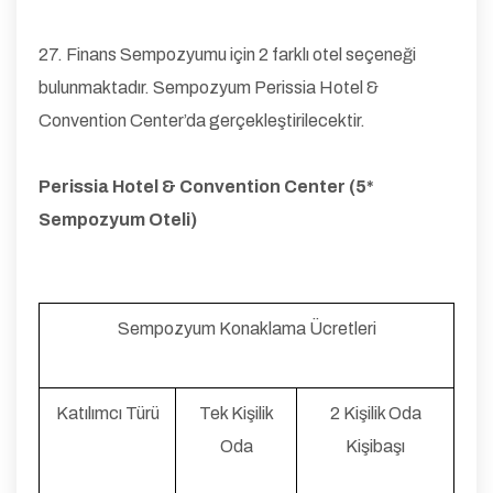
27. Finans Sempozyumu için 2 farklı otel seçeneği
bulunmaktadır. Sempozyum Perissia Hotel &
Convention Center’da gerçekleştirilecektir.
Perissia Hotel & Convention Center (5*
Sempozyum Oteli)
Sempozyum Konaklama Ücretleri
Katılımcı Türü
Tek Kişilik
2 Kişilik Oda
Oda
Kişibaşı