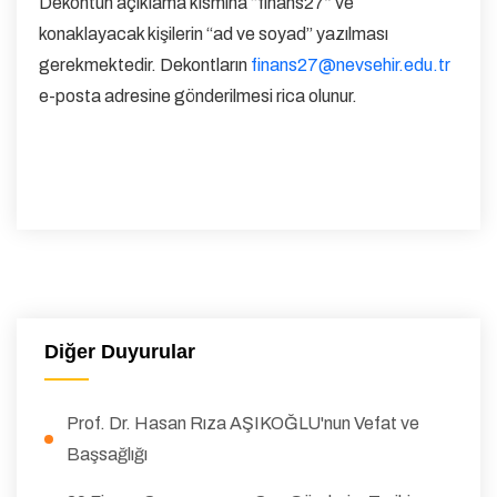
Dekontun açıklama kısmına “finans27” ve
konaklayacak kişilerin “ad ve soyad” yazılması
gerekmektedir. Dekontların
finans27@nevsehir.edu.tr
e-posta adresine gönderilmesi rica olunur.
Diğer Duyurular
Prof. Dr. Hasan Rıza AŞIKOĞLU'nun Vefat ve
Başsağlığı