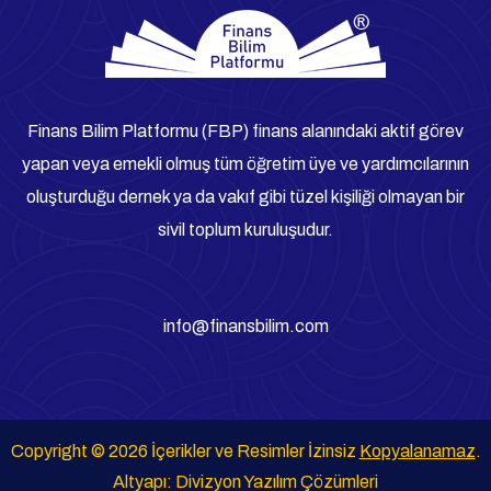
Finans Bilim Platformu (FBP) finans alanındaki aktif görev
yapan veya emekli olmuş tüm öğretim üye ve yardımcılarının
oluşturduğu dernek ya da vakıf gibi tüzel kişiliği olmayan bir
sivil toplum kuruluşudur.
info@finansbilim.com
Copyright © 2026 İçerikler ve Resimler İzinsiz
Kopyalanamaz
.
Altyapı:
Divizyon Yazılım Çözümleri