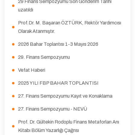
29 Finans Sempozyumu Son Gönderim Tarihi
uzatıldı
Prof.Dr. M. Başaran ÖZTÜRK, Rektör Yardımcısı
Olarak Atanmıştır.
2026 Bahar Toplantısı 1-3 Mayıs 2026
29. Finans Sempozyumu
Vefat Haberi
2025 YILI FBP BAHAR TOPLANTISI
27. Finans Sempozyumu Kayıt ve Konaklama
27. Finans Sempozyumu - NEVÜ
Prof. Dr. Gültekin Rodoplu Finans Metaforları Anı
Kitabı Bölüm Yazarlığı Çağrısı