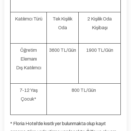
Katılımcı Türü
Tek Kişilik
2 Kişilik Oda
Oda
Kişibaşı
Öğretim
3600 TL/Gün
1900 TL/Gün
Elemanı
Dış Katılımcı
7-12 Yaş
800 TL/Gün
Çocuk*
* Floria Hotel’de kısıtlı yer bulunmakta olup kayıt