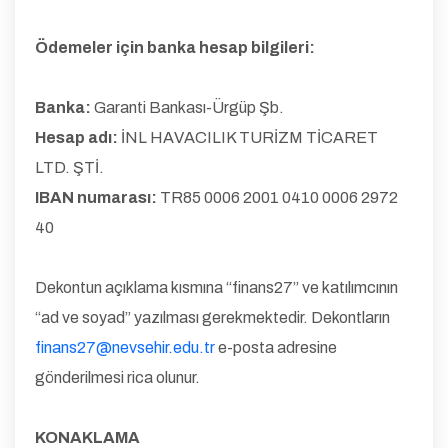
Ödemeler için banka hesap bilgileri:
Banka:
Garanti Bankası-Ürgüp Şb.
Hesap adı:
İNL HAVACILIK TURİZM TİCARET
LTD. ŞTİ.
IBAN numarası:
TR85 0006 2001 0410 0006 2972
40
Dekontun açıklama kısmına “finans27” ve katılımcının
“ad ve soyad” yazılması gerekmektedir. Dekontların
finans27@nevsehir.edu.tr
e-posta adresine
gönderilmesi rica olunur.
KONAKLAMA