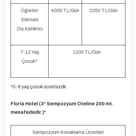
Öğretim
4000 TL/Gün
2250 TL/Gün
Elemanı
Dış Katılımcı
7-12 Yaş
1200 TL/Gün
Çocuk*
*0-6 yaş çocuk ücretsizdir.
Floria Hotel (3* Sempozyum Oteline 200 mt.
mesafededir.)*
Sempozyum Konaklama Ücretleri