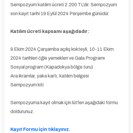
Sempozyum katılım ücreti 2.200 TL’dir. Sempozyum
son kayıt tarihi 19 Eylül 2024 Perşembe günüdür.
Katılım ücreti kapsamı aşağıdadır:
9 Ekim 2024 Çarşamba açılış kokteyli, 10-11 Ekim
2024 tarihleri öğle yemekleri ve Gala Programı
Sosyal program (Kapadokya bölge turu)
Ara ikramlar, yaka kartı, katılım belgesi
Sempozyum kiti
Sempozyuma kayıt olmak için lütfen aşağıdaki formu
doldurunuz.
Kayıt Formu için tıklayınız.