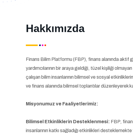
Hakkımızda
Finans Bilim Platformu (FBP), finans alanında aktif
yardımcılarının bir araya geldiği, tüzel kişiliği olmaya
çalışan bilim insanlarının bilimsel ve sosyal etkinlikle
ve finans alanında bilimsel toplantılar düzenleyerek k
Misyonumuz ve Faaliyetlerimiz:
Bilimsel Etkinliklerin Desteklenmesi:
FBP, finan
insanlarının katkı sağladığı etkinlikleri desteklemekte