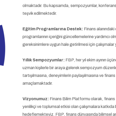
olmaktadır. Bu kapsamda, sempozyumlar, konferanslar
teşvik edilmektedir.
Eğitim Programlarına Destek:
Finans alanındaki 
programlarının içeriğini güncellemelerine yardımcı ol
gereksinimlere uygun hale getirilmesi için çalışmalar
Yıllık Sempozyumlar:
FBP, her yıl ekim ayının üçün
uzman kişilerle bir araya gelerek sempozyum düzenlem
tartışılmasına, deneyimlerin paylaşılmasına ve finans
amaçlamaktadır.
Vizyonumuz:
Finans Bilim Platformu olarak, fina
yenilikçi ve toplumsal etkisi olan çalışmalara katkıda b
hedeflemekteyiz. FBP, finans dünyasında bilimsel ara