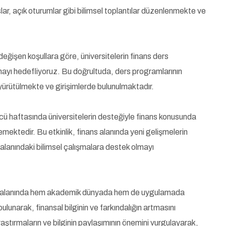
, açık oturumlar gibi bilimsel toplantılar düzenlenmekte ve
değişen koşullara göre, üniversitelerin finans ders
mayı hedefliyoruz. Bu doğrultuda, ders programlarının
 yürütülmekte ve girişimlerde bulunulmaktadır.
cü haftasında üniversitelerin desteğiyle finans konusunda
ektedir. Bu etkinlik, finans alanında yeni gelişmelerin
 alanındaki bilimsel çalışmalara destek olmayı
ns alanında hem akademik dünyada hem de uygulamada
ulunarak, finansal bilginin ve farkındalığın artmasını
ştırmaların ve bilginin paylaşımının önemini vurgulayarak,