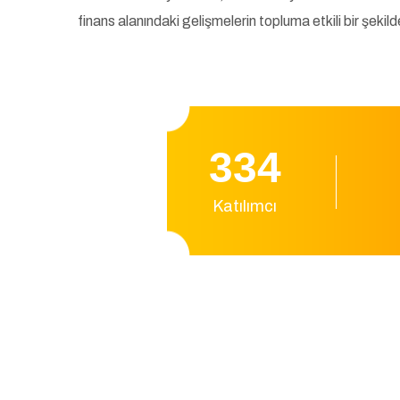
finans alanındaki gelişmelerin topluma etkili bir şeki
444
Katılımcı