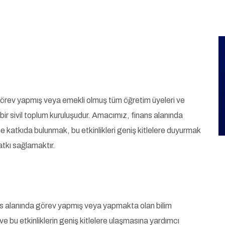
 görev yapmış veya emekli olmuş tüm öğretim üyeleri ve
n bir sivil toplum kuruluşudur. Amacımız, finans alanında
rine katkıda bulunmak, bu etkinlikleri geniş kitlelere duyurmak
atkı sağlamaktır.
s alanında görev yapmış veya yapmakta olan bilim
 ve bu etkinliklerin geniş kitlelere ulaşmasına yardımcı