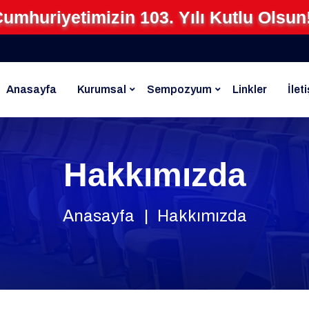
umhuriyetimizin 103. Yılı Kutlu Olsun
Anasayfa
Kurumsal
Sempozyum
Linkler
İlet
Hakkımızda
Anasayfa
Hakkımızda