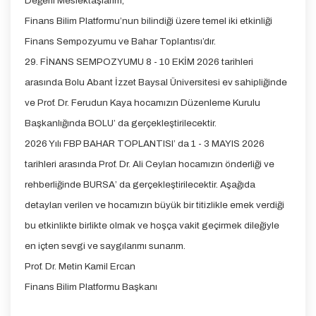
Değerli Meslektaşlarım,
Finans Bilim Platformu’nun bilindiği üzere temel iki etkinliği
Finans Sempozyumu ve Bahar Toplantısı’dır.
29. FİNANS SEMPOZYUMU 8 - 10 EKİM 2026 tarihleri
arasında Bolu Abant İzzet Baysal Üniversitesi ev sahipliğinde
ve Prof. Dr. Ferudun Kaya hocamızın Düzenleme Kurulu
Başkanlığında BOLU’ da gerçekleştirilecektir.
2026 Yılı FBP BAHAR TOPLANTISI’ da 1 - 3 MAYIS 2026
tarihleri arasında Prof. Dr. Ali Ceylan hocamızın önderliği ve
rehberliğinde BURSA’ da gerçekleştirilecektir. Aşağıda
detayları verilen ve hocamızın büyük bir titizlikle emek verdiği
bu etkinlikte birlikte olmak ve hoşça vakit geçirmek dileğiyle
en içten sevgi ve saygılarımı sunarım.
Prof. Dr. Metin Kamil Ercan
Finans Bilim Platformu Başkanı