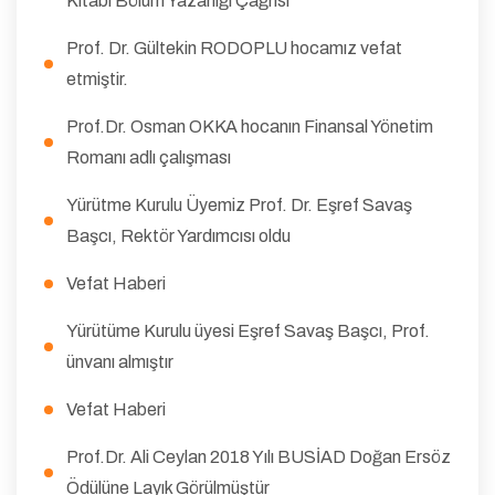
Kitabı Bölüm Yazarlığı Çağrısı
Prof. Dr. Gültekin RODOPLU hocamız vefat
etmiştir.
Prof.Dr. Osman OKKA hocanın Finansal Yönetim
Romanı adlı çalışması
Yürütme Kurulu Üyemiz Prof. Dr. Eşref Savaş
Başcı, Rektör Yardımcısı oldu
Vefat Haberi
Yürütüme Kurulu üyesi Eşref Savaş Başcı, Prof.
ünvanı almıştır
Vefat Haberi
Prof.Dr. Ali Ceylan 2018 Yılı BUSİAD Doğan Ersöz
Ödülüne Layık Görülmüştür