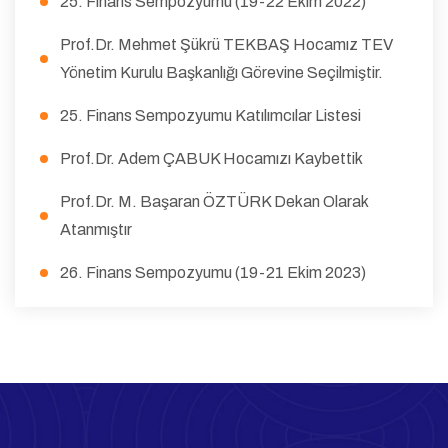
25. Finans Sempozyumu (19-22 Ekim 2022)
Prof.Dr. Mehmet Şükrü TEKBAŞ Hocamız TEV
Yönetim Kurulu Başkanlığı Görevine Seçilmiştir.
25. Finans Sempozyumu Katılımcılar Listesi
Prof.Dr. Adem ÇABUK Hocamızı Kaybettik
Prof.Dr. M. Başaran ÖZTÜRK Dekan Olarak
Atanmıştır
26. Finans Sempozyumu (19-21 Ekim 2023)